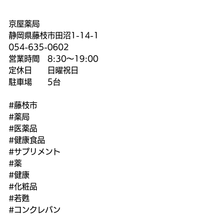
京屋薬局
静岡県藤枝市田沼1-14-1
054-635-0602
営業時間　8:30〜19:00
定休日　　日曜祝日
駐車場　　5台
#藤枝市
#薬局
#医薬品
#健康食品
#サプリメント
#薬
#健康
#化粧品
#若甦
#コンクレバン