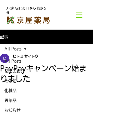
JR藤枝駅南口から徒歩5
分
記事
All Posts
ヒトミ サイトウ
All Posts
PayPayキャンペーン始ま
商品の紹介
りました
その他
化粧品
医薬品
お知らせ