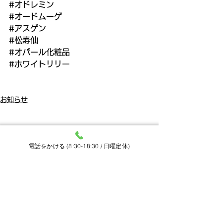
#オドレミン
#オードムーゲ
#アスゲン
#松寿仙
#オパール化粧品
#ホワイトリリー
お知らせ
電話をかける (8:30-18:30 / 日曜定休)