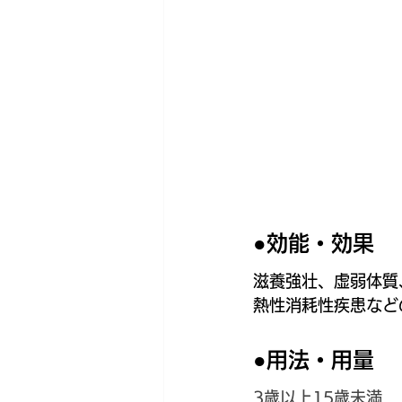
●効能・効果
滋養強壮、虚弱体質
熱性消耗性疾患など
●用法・用量
3歳以上15歳未満