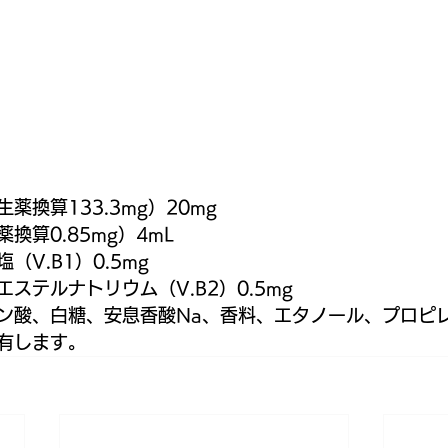
】
薬換算133.3mg）20mg
換算0.85mg）4mL
V.B1）0.5mg
ステルナトリウム（V.B2）0.5mg
ン酸、白糖、安息香酸Na、香料、エタノール、プロピ
有します。