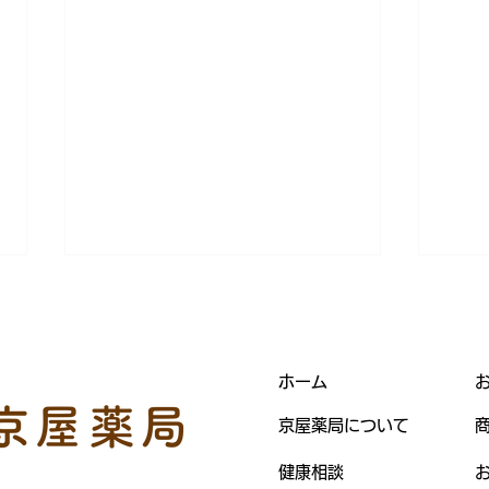
ホーム
オド
健創清心顆粒
京屋薬局について
健康相談