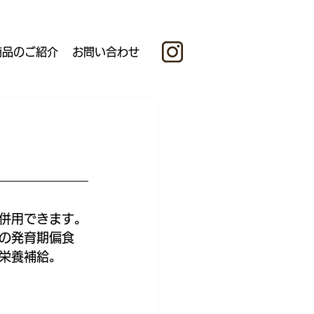
商品のご紹介
お問い合わせ
併用できます。
の発育期偏食
栄養補給。