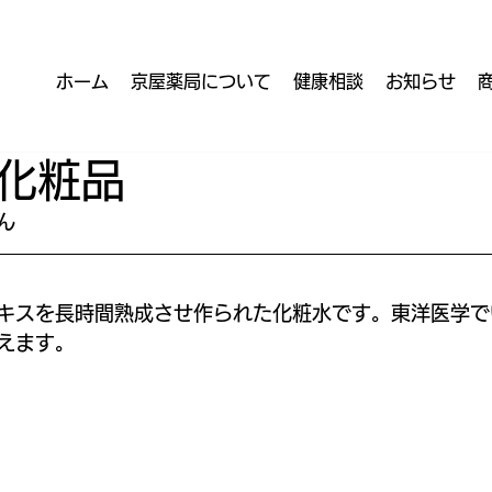
ホーム
京屋薬局について
健康相談
お知らせ
化粧品
ん
キスを長時間熟成させ作られた化粧水です。東洋医学で
えます。