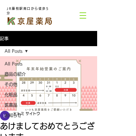
JR藤枝駅南口から徒歩5
分
記事
All Posts
All Posts
商品の紹介
その他
化粧品
医薬品
ヒトミ サイトウ
お知らせ
あけましておめでとうござ