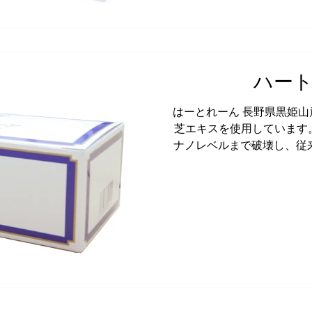
ハー
はーとれーん 長野県黒姫
芝エキスを使用しています
ナノレベルまで破壊し、従
成分を利用できないのに対し
げま