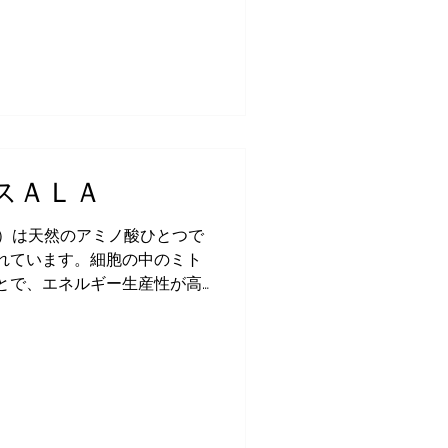
スＡＬＡ
ラ）は天然のアミノ酸ひとつで
れています。細胞の中のミト
とで、エネルギー生産性が高
が活発に行われます。