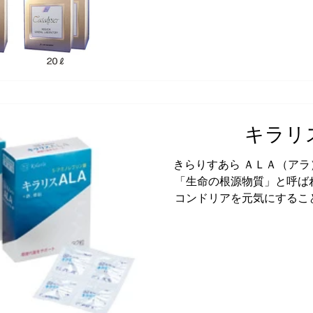
キラリ
きらりすあら ＡＬＡ（ア
「生命の根源物質」と呼ば
コンドリアを元気にするこ
まり、全身の代謝