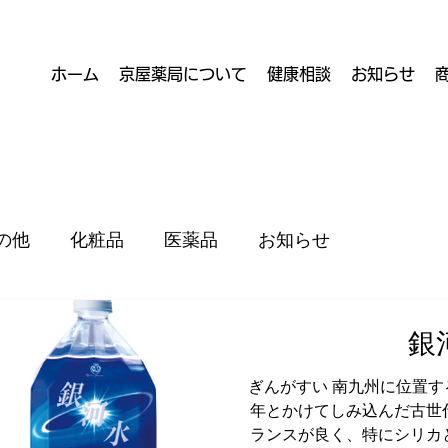
ホーム
京屋薬局について
健康相談
お知らせ
の他
化粧品
医薬品
お知らせ
銀
ぎんがすい 南九州に位置
年とかけてしみ込んだ古世
ランスが良く、特にシリカ